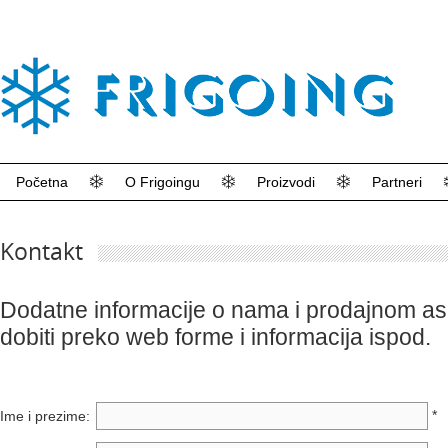
Početna
O Frigoingu
Proizvodi
Partneri
Kontakt
Dodatne informacije o nama i prodajnom a
dobiti preko web forme i informacija ispod.
*
Ime i prezime: