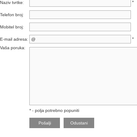
*
Naziv tvrtke:
Telefon broj:
Mobitel broj:
*
E-mail adresa:
Vaša poruka:
*
- polja potrebno popuniti